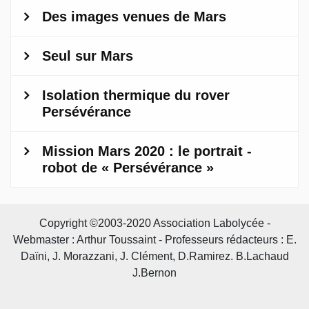
Copyright ©2003-2020 Association Labolycée -
Webmaster : Arthur Toussaint - Professeurs rédacteurs : E.
Daïni, J. Morazzani, J. Clément, D.Ramirez. B.Lachaud
J.Bernon