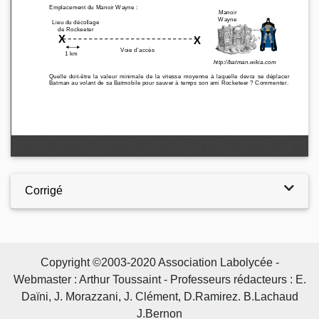
Corrigé
Copyright ©2003-2020 Association Labolycée -
Webmaster : Arthur Toussaint - Professeurs rédacteurs : E.
Daïni, J. Morazzani, J. Clément, D.Ramirez. B.Lachaud
J.Bernon