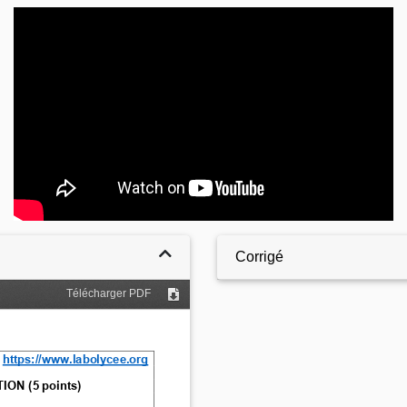
Video
Corrigé