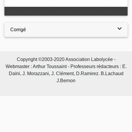
Corrigé
Copyright ©2003-2020 Association Labolycée -
Webmaster : Arthur Toussaint - Professeurs rédacteurs : E.
Daïni, J. Morazzani, J. Clément, D.Ramirez. B.Lachaud
J.Bernon