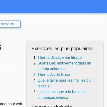
CHERCHER
s
Exercices les plus populaires
Théma Dosage par titrage
Sujets Bac mouvement dans un
champ uniforme
Théma Acide-Base
Quelle taille pour les mailles d'un
tamis ?
L’acide lactique à la base de
composés «verts»
arte pour voir