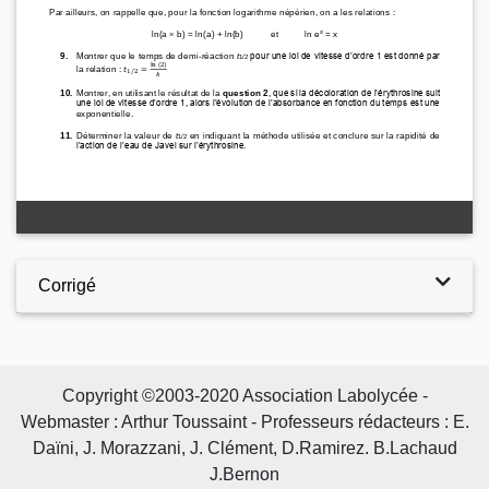
Corrigé
Copyright ©2003-2020 Association Labolycée -
Webmaster : Arthur Toussaint - Professeurs rédacteurs : E.
Daïni, J. Morazzani, J. Clément, D.Ramirez. B.Lachaud
J.Bernon