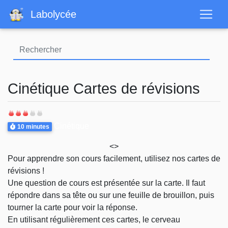
Aller
Labolycée
au
contenu
principal
Cinétique Cartes de révisions
Difficulté
Durée
Thème
Cinétique
10 minutes
<>
Pour apprendre son cours facilement, utilisez nos cartes de
révisions !
Une question de cours est présentée sur la carte. Il faut
répondre dans sa tête ou sur une feuille de brouillon, puis
tourner la carte pour voir la réponse.
En utilisant régulièrement ces cartes, le cerveau