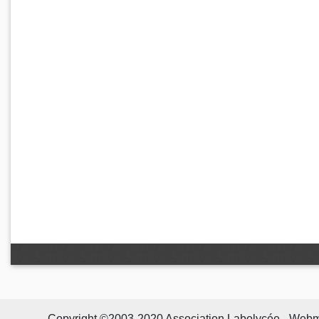
Copyright ©2003-2020 Association Labolycée - Webmast