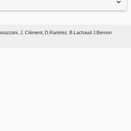
 Morazzani, J. Clément, D.Ramirez. B.Lachaud J.Bernon