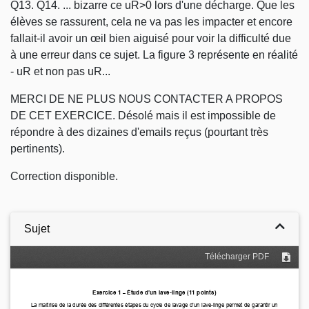
Q13. Q14. ... bizarre ce uR>0 lors d'une décharge. Que les
élèves se rassurent, cela ne va pas les impacter et encore
fallait-il avoir un
œil bien
aiguisé pour voir la difficulté due
à une erreur dans ce sujet. La figure 3 représente en réalité
- uR et non pas uR...
MERCI DE NE PLUS NOUS CONTACTER A PROPOS
DE CET EXERCICE. Désolé mais il est impossible de
répondre à des dizaines d'emails reçus (pourtant très
pertinents).
Correction disponible.
Sujet