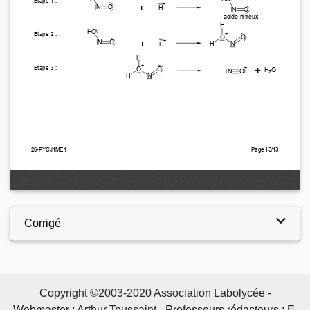
Corrigé
Copyright ©2003-2020 Association Labolycée -
Webmaster : Arthur Toussaint - Professeurs rédacteurs : E.