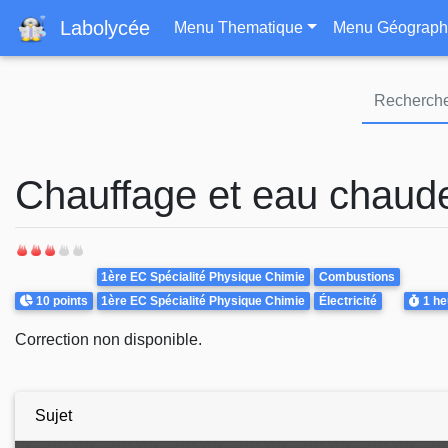
Navigation principa
Labolycée
Menu Thematique
Menu Géograph
Chauffage et eau chaud
Theme
1ère EC Spécialité Physique Chimie
Combustions
Points
Durée
10 points
1ère EC Spécialité Physique Chimie
Électricité
1 he
Correction non disponible.
Sujet