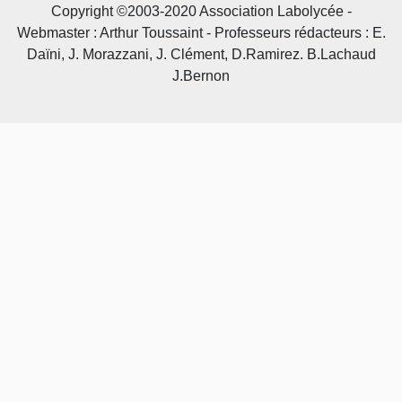
Copyright ©2003-2020 Association Labolycée -
Webmaster : Arthur Toussaint - Professeurs rédacteurs : E.
Daïni, J. Morazzani, J. Clément, D.Ramirez. B.Lachaud
J.Bernon