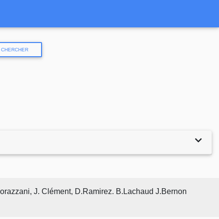
CHERCHER
 Morazzani, J. Clément, D.Ramirez. B.Lachaud J.Bernon