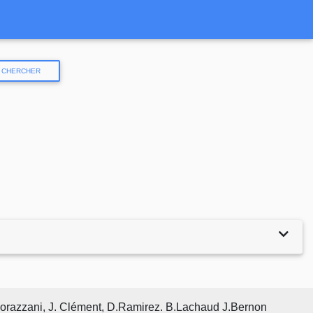
CHERCHER
 Morazzani, J. Clément, D.Ramirez. B.Lachaud J.Bernon