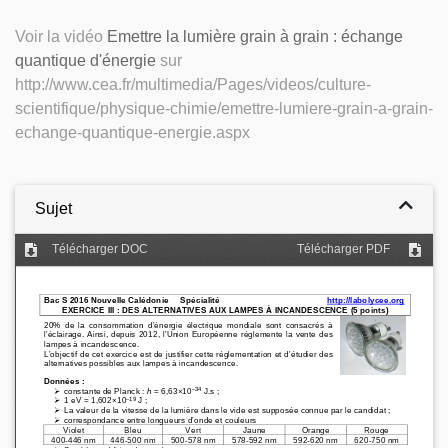
Voir la vidéo
Emettre la lumière grain à grain : échange
quantique d'énergie
sur
http://www.cea.fr/multimedia/Pages/videos/culture-
scientifique/physique-chimie/emettre-lumiere-grain-a-grain-
echange-quantique-energie.aspx
Sujet