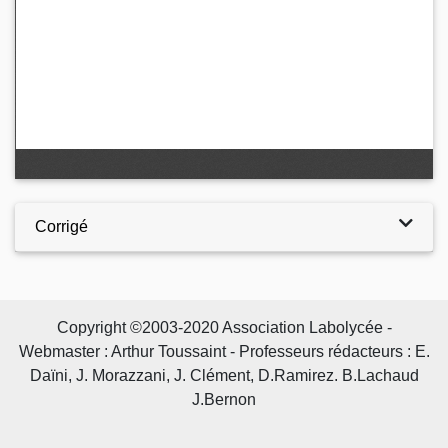
Corrigé
Copyright ©2003-2020 Association Labolycée -
Webmaster : Arthur Toussaint - Professeurs rédacteurs : E.
Daïni, J. Morazzani, J. Clément, D.Ramirez. B.Lachaud
J.Bernon