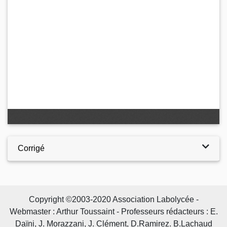
Corrigé
Copyright ©2003-2020 Association Labolycée -
Webmaster : Arthur Toussaint - Professeurs rédacteurs : E.
Daïni, J. Morazzani, J. Clément, D.Ramirez. B.Lachaud