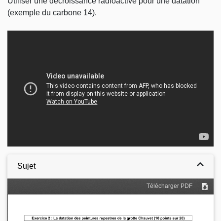
Utiliser une décroissance radioactive pour une datation
(exemple du carbone 14).
Video
Sujet