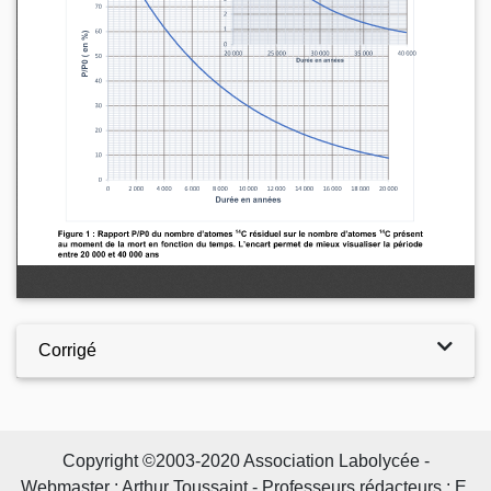
Corrigé
Copyright ©2003-2020 Association Labolycée -
Webmaster : Arthur Toussaint - Professeurs rédacteurs : E.