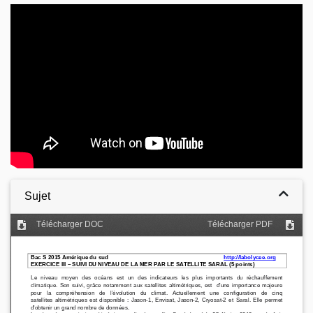
Video
Sujet