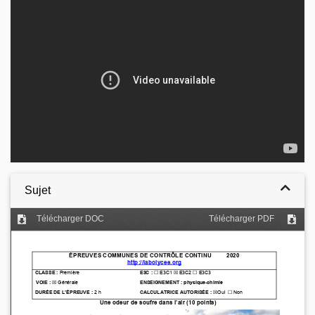
Video
Sujet