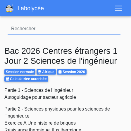
Aller
Labolycée
au
contenu
principal
Bac 2026 Centres étrangers 1
Jour 2 Sciences de l'ingénieur
Rattrapages
Centre
Annee
Session normale
Afrique
Session 2026
Calculatrice
d'examen
Calculatrice autorisée
Autorisee
Body
Partie 1 - Sciences de l’ingénieur
Autoguidage pour tracteur agricole
Partie 2 - Sciences physiques pour les sciences de
l'ingénieur.e
Exercice A Une histoire de briques
Résistance thermique, flux thermique