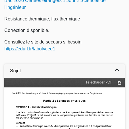
Bac 2026 Centres étrangers 1 Jour 2 Sciences de
l'ingénieur
Résistance thermique, flux thermique
Correction disponible.
Consultez le site de secours si besoin
https://edurl.fr/labolycee1
Sujet