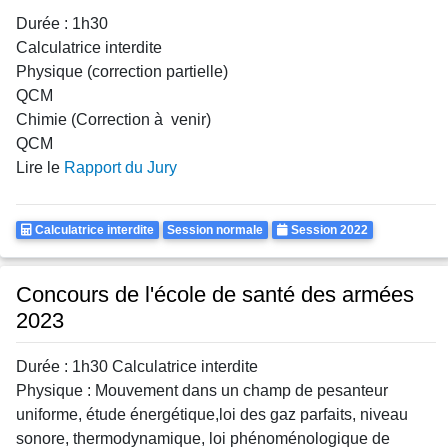
Durée : 1h30
Calculatrice interdite
Physique (correction partielle)
QCM
Chimie (Correction à venir)
QCM
Lire le
Rapport du Jury
Calculatrice
Rattrapages
Annee
Calculatrice interdite
Session normale
Session 2022
Autorisee
Concours de l'école de santé des armées
2023
Durée : 1h30 Calculatrice interdite
Physique : Mouvement dans un champ de pesanteur
uniforme, étude énergétique,loi des gaz parfaits, niveau
sonore, thermodynamique, loi phénoménologique de