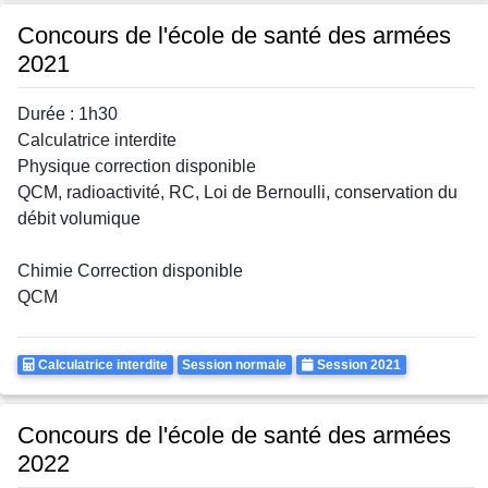
Concours de l'école de santé des armées
2021
Durée : 1h30
Calculatrice interdite
Physique correction disponible
QCM, radioactivité, RC, Loi de Bernoulli, conservation du
débit volumique
Chimie Correction disponible
QCM
Calculatrice
Rattrapages
Annee
Calculatrice interdite
Session normale
Session 2021
Autorisee
Concours de l'école de santé des armées
2022