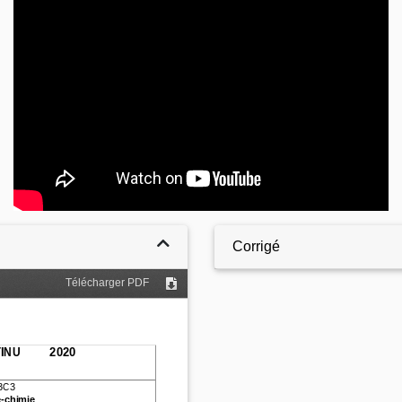
Video
Corrigé