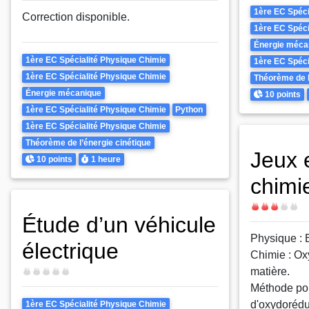
Theme
1ère EC Spéci
Correction disponible.
1ère EC Spéci
Énergie méca
Theme
1ère EC Spécialité Physique Chimie
1ère EC Spéci
1ère EC Spécialité Physique Chimie
Théorème de l
Points
Énergie mécanique
10 points
1ère EC Spécialité Physique Chimie
Python
1ère EC Spécialité Physique Chimie
Théorème de l’énergie cinétique
Jeux 
Points
Durée
10 points
1 heure
chimi
Difficulté
Étude d’un véhicule
Physique : 
électrique
Chimie : Ox
matière.
Difficulté
Méthode pou
Theme
d'oxydorédu
1ère EC Spécialité Physique Chimie