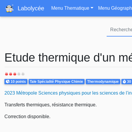
Navigation principa
Labolycée
Menu Thematique
Menu Géograph
Etude thermique d'un mé
Points
Theme
Duré
10 points
Tale Spécialité Physique Chimie
Thermodynamique
30
2023 Métropole Sciences physiques pour les sciences de l'in
Transferts thermiques, résistance thermique.
Correction disponible.