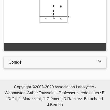
Corrigé
Copyright ©2003-2020 Association Labolycée -
Webmaster : Arthur Toussaint - Professeurs rédacteurs : E.
Daïni, J. Morazzani, J. Clément, D.Ramirez. B.Lachaud
J.Bernon