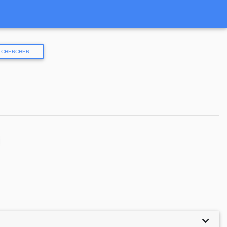
CHERCHER