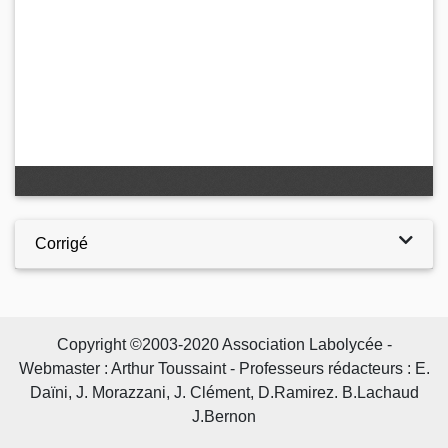
Corrigé
Copyright ©2003-2020 Association Labolycée -
Webmaster : Arthur Toussaint - Professeurs rédacteurs : E.
Daïni, J. Morazzani, J. Clément, D.Ramirez. B.Lachaud
J.Bernon