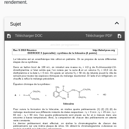
rendement.
Sujet