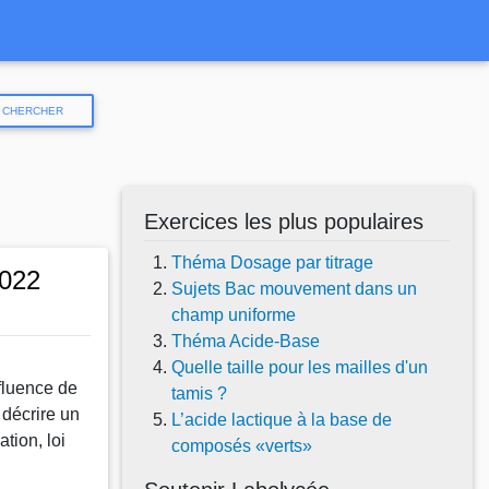
CHERCHER
Exercices les plus populaires
Théma Dosage par titrage
2022
Sujets Bac mouvement dans un
champ uniforme
Théma Acide-Base
Quelle taille pour les mailles d'un
fluence de
tamis ?
 décrire un
L’acide lactique à la base de
tion, loi
composés «verts»