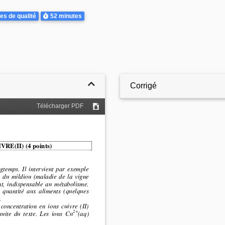
Durée
es de qualité
52 minutes
Corrigé