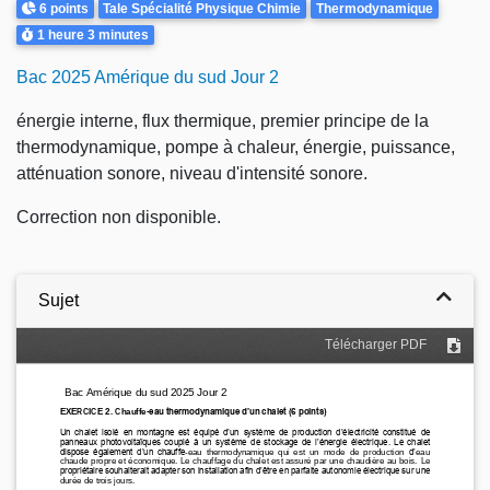
Points
Theme
6 points
Tale Spécialité Physique Chimie
Thermodynamique
Durée
1 heure
3 minutes
Bac 2025 Amérique du sud Jour 2
énergie interne, flux thermique, premier principe de la
thermodynamique, pompe à chaleur, énergie, puissance,
atténuation sonore, niveau d'intensité sonore.
Correction non disponible.
Sujet