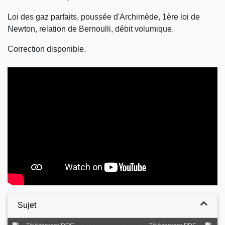
Loi des gaz parfaits, poussée d'Archimède, 1ère loi de
Newton, relation de Bernoulli, débit volumique.
Correction disponible.
Video
Sujet