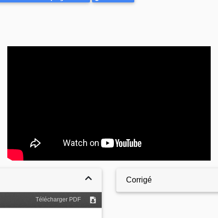
Video
Corrigé