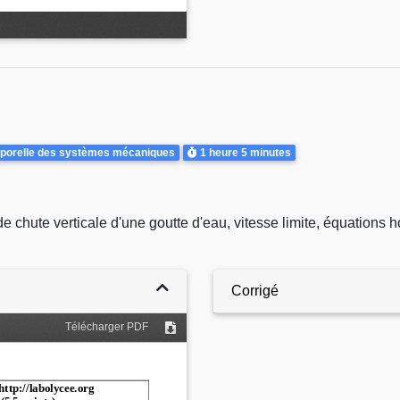
Durée
mporelle des systèmes mécaniques
1 heure
5 minutes
hute verticale d'une goutte d'eau, vitesse limite, équations hor
Corrigé