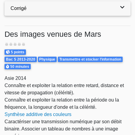
Corrigé
Des images venues de Mars
Difficulté
Points
5 points
Theme
Bac S 2013-2020
Physique
Transmettre et stocker l’information
Durée
50 minutes
Asie 2014
Connaître et exploiter la relation entre retard, distance et
vitesse de propagation (célérité).
Connaître et exploiter la relation entre la période ou la
fréquence, la longueur d'onde et la célérité.
Synthèse additive des couleurs
Caractériser une transmission numérique par son débit
binaire. Associer un tableau de nombres à une image