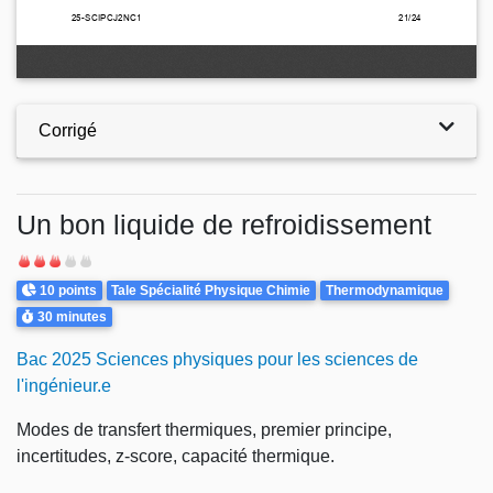
Corrigé
Un bon liquide de refroidissement
Difficulté
Points
Theme
10 points
Tale Spécialité Physique Chimie
Thermodynamique
Durée
30 minutes
Bac 2025 Sciences physiques pour les sciences de
l'ingénieur.e
Modes de transfert thermiques, premier principe,
incertitudes, z-score, capacité thermique.