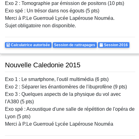
Exo 2 : Tomographie par émission de positons (10 pts)
Exo spé : Un trésor dans nos égouts (5 pts)
Merci à P.Le Guerroué Lycée Lapérouse Nouméa.
Sujet obligatoire non disponible.
Calculatrice
Rattrapages
Annee
Calculatrice autorisée
Session de rattrapages
Session 2016
Autorisee
Nouvelle Caledonie 2015
Exo 1 : Le smartphone, l'outil multimédia (6 pts)
Exo 2 : Séparer les énantiomères de l'ibuprofène (9 pts)
Exo 3 : Quelques aspects de la physique du vol avec
l'A380 (5 pts)
Exo spé : Acoustique d'une salle de répétition de l'opéra de
Lyon (5 pts)
Merci à P.Le Guerroué Lycée Lapérouse Nouméa