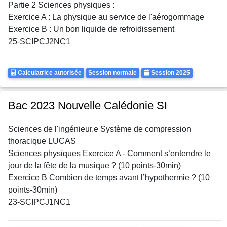
Partie 2 Sciences physiques :
Exercice A : La physique au service de l'aérogommage
Exercice B : Un bon liquide de refroidissement
25-SCIPCJ2NC1
Calculatrice
Rattrapages
Annee
Calculatrice autorisée
Session normale
Session 2025
Autorisee
Bac 2023 Nouvelle Calédonie SI
Sciences de l'ingénieur.e Système de compression
thoracique LUCAS
Sciences physiques Exercice A - Comment s’entendre le
jour de la fête de la musique ? (10 points-30min)
Exercice B Combien de temps avant l’hypothermie ? (10
points-30min)
23-SCIPCJ1NC1