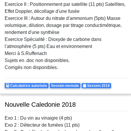
Exercice II : Positionnement par satellite (11 pts) Satellites,
Effet Doppler, décollage d'une fusée
Exercice III : Autour du nitrate d'ammonium (5pts) Masse
volumique, dilution, dosage par titrage conductimétrique,
rendement d'une synthèse
Exercice Spécialité : Dioxyde de carbone dans
l'atmosphère (5 pts) Eau et environnement
Merci à S.Ruffenach
Sujets en .doc non disponibles.
Corrigés non disponibles.
Calculatrice
Rattrapages
Annee
Calculatrice autorisée
Session normale
Session 2019
Autorisee
Nouvelle Caledonie 2018
Exo 1 : Du vin au vinaigre (4 pts)
Exo 2 : Détecteur de fumées (11 pts)