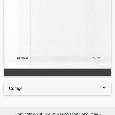
Corrigé
Copyright ©2003-2020 Association Labolycée -