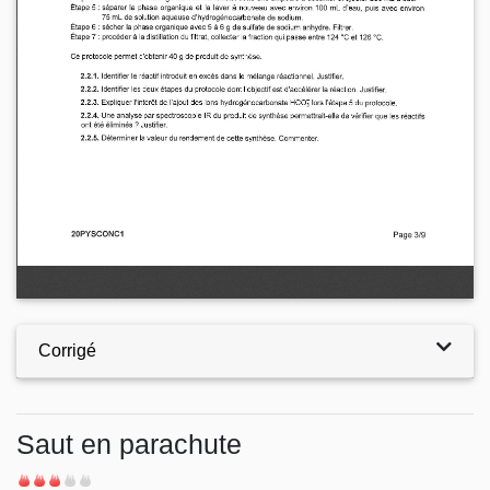
Corrigé
Saut en parachute
Difficulté