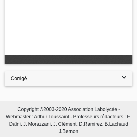
Corrigé
Copyright ©2003-2020 Association Labolycée -
Webmaster : Arthur Toussaint - Professeurs rédacteurs : E.
Daïni, J. Morazzani, J. Clément, D.Ramirez. B.Lachaud
J.Bernon