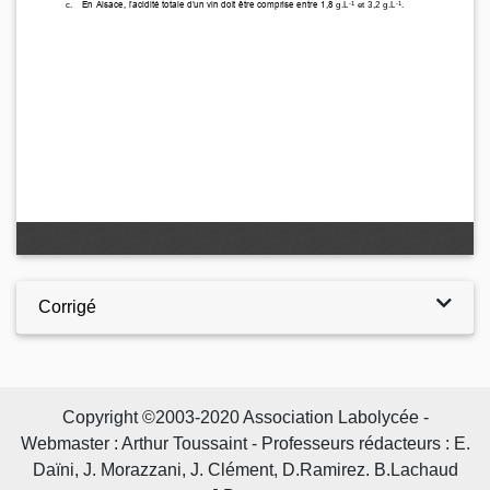
Corrigé
Copyright ©2003-2020 Association Labolycée -
Webmaster : Arthur Toussaint - Professeurs rédacteurs : E.
Daïni, J. Morazzani, J. Clément, D.Ramirez. B.Lachaud