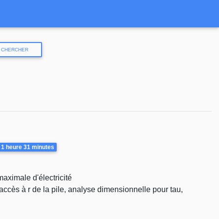
CHERCHER
urée
1 heure
31 minutes
 maximale d'électricité
accès à r de la pile, analyse dimensionnelle pour tau,