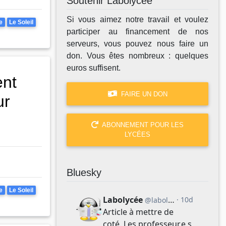
Soutenir Labolycée
Si vous aimez notre travail et voulez
e
Le Soleil
participer au financement de nos
serveurs, vous pouvez nous faire un
don. Vous êtes nombreux : quelques
euros suffisent.
nt
FAIRE UN DON
ur
ABONNEMENT POUR LES
LYCÉES
Bluesky
e
Le Soleil