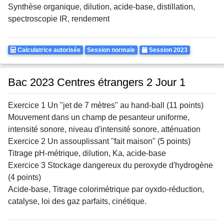
Synthèse organique, dilution, acide-base, distillation,
spectroscopie IR, rendement
Calculatrice
Rattrapages
Annee
Calculatrice autorisée
Session normale
Session 2023
Autorisee
Bac 2023 Centres étrangers 2 Jour 1
Exercice 1 Un "jet de 7 mètres" au hand-ball (11 points)
Mouvement dans un champ de pesanteur uniforme,
intensité sonore, niveau d'intensité sonore, atténuation
Exercice 2 Un assouplissant "fait maison" (5 points)
Titrage pH-métrique, dilution, Ka, acide-base
Exercice 3 Stockage dangereux du peroxyde d'hydrogène
(4 points)
Acide-base, Titrage colorimétrique par oyxdo-réduction,
catalyse, loi des gaz parfaits, cinétique.