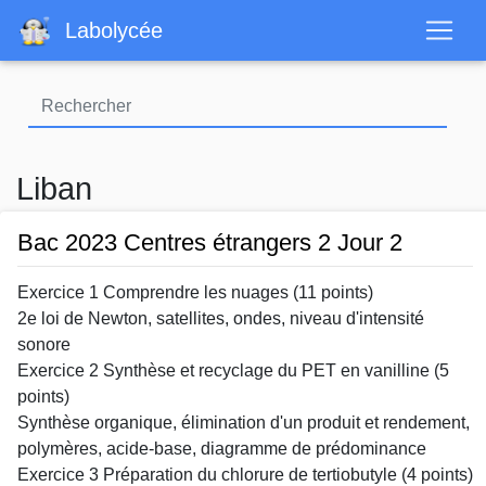
Aller
Labolycée
au
contenu
principal
Liban
Bac 2023 Centres étrangers 2 Jour 2
Exercice 1 Comprendre les nuages (11 points)
2e loi de Newton, satellites, ondes, niveau d'intensité
sonore
Exercice 2 Synthèse et recyclage du PET en vanilline (5
points)
Synthèse organique, élimination d'un produit et rendement,
polymères, acide-base, diagramme de prédominance
Exercice 3 Préparation du chlorure de tertiobutyle (4 points)