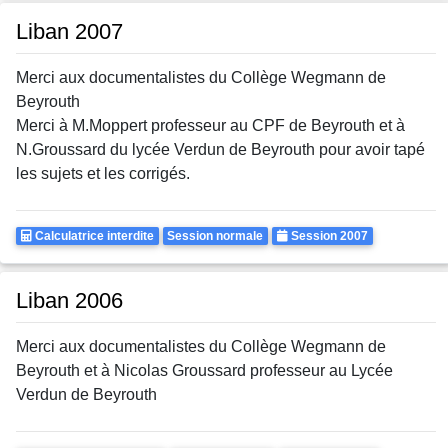
Liban 2007
Merci aux documentalistes du Collège Wegmann de
Beyrouth
Merci à M.Moppert professeur au CPF de Beyrouth et à
N.Groussard du lycée Verdun de Beyrouth pour avoir tapé
les sujets et les corrigés.
Calculatrice
Rattrapages
Annee
Calculatrice interdite
Session normale
Session 2007
Autorisee
Liban 2006
Merci aux documentalistes du Collège Wegmann de
Beyrouth et à Nicolas Groussard professeur au Lycée
Verdun de Beyrouth