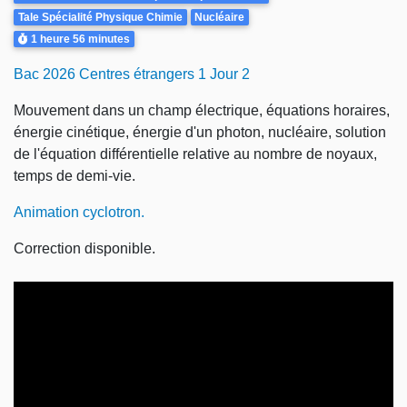
Tale Spécialité Physique Chimie
Nucléaire
Durée
1 heure
56 minutes
Bac 2026 Centres étrangers 1 Jour 2
Mouvement dans un champ électrique, équations horaires,
énergie cinétique, énergie d'un photon, nucléaire, solution
de l'équation différentielle relative au nombre de noyaux,
temps de demi-vie.
Animation cyclotron.
Correction disponible.
Video