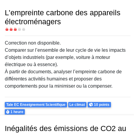
L’empreinte carbone des appareils
électroménagers
Difficulté
Correction non disponible.
Comparer sur l’ensemble de leur cycle de vie les impacts
d’objets industriels (par exemple, voiture à moteur
électrique ou à essence).
À partir de documents, analyser l’empreinte carbone de
différentes activités humaines et proposer des
comportements pour la minimiser ou la compenser.
Theme
Points
Tale EC Enseignement Scientifique
Le climat
10 points
Durée
1 heure
Inégalités des émissions de CO2 au