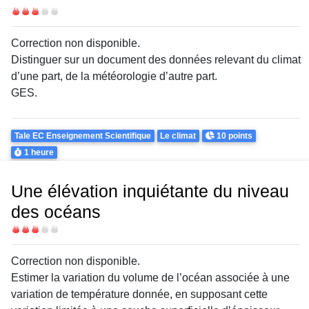
Difficulté
Correction non disponible.
Distinguer sur un document des données relevant du climat
d’une part, de la météorologie d’autre part.
GES.
Theme
Points
Tale EC Enseignement Scientifique
Le climat
10 points
Durée
1 heure
Une élévation inquiétante du niveau
des océans
Difficulté
Correction non disponible.
Estimer la variation du volume de l’océan associée à une
variation de température donnée, en supposant cette