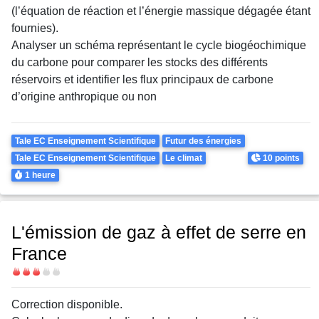
(l’équation de réaction et l’énergie massique dégagée étant
fournies).
Analyser un schéma représentant le cycle biogéochimique
du carbone pour comparer les stocks des différents
réservoirs et identifier les flux principaux de carbone
d’origine anthropique ou non
Theme
Tale EC Enseignement Scientifique
Futur des énergies
Points
Tale EC Enseignement Scientifique
Le climat
10 points
Durée
1 heure
L'émission de gaz à effet de serre en
France
Difficulté
Correction disponible.