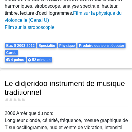
harmoniques, stroboscope, analyse spectrale, hauteur,
timbre, lecture d'oscillogrammes.
Film sur la physique du
violoncelle (Canal U)
Film sur la stroboscopie
Theme
Bac S 2003-2012
Specialite
Physique
Produire des sons, écouter
Corde
Points
Durée
4 points
52 minutes
Le didjeridoo instrument de musique
traditionnel
Difficulté
2006 Amérique du nord
Longueur d'onde, célérité, fréquence, mesure graphique de
T sur oscillogramme, nud et ventre de vibration, intensité