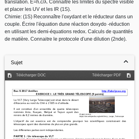
translation. E=h.c/λ. Connaître les limites du spectre visible
et placer les UV et les IR (1S).
Chimie: (1S) Reconnaître l'oxydant et le réducteur dans un
couple. Écrire l'équation dune réaction doxydo -réduction
en utilisant les demi-équations redox. Calculs de quantités
de matière. Connaitre le protocole d'une dilution (2nde).
Sujet