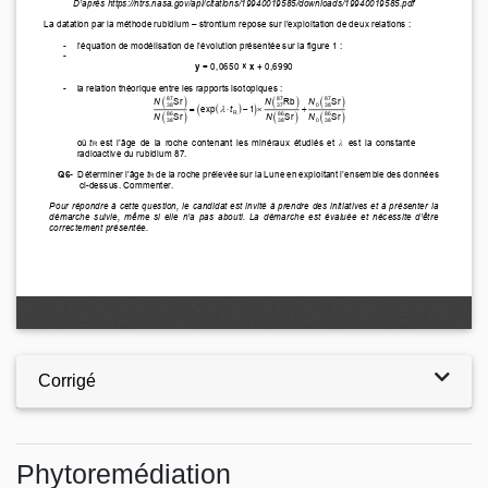
Corrigé
Phytoremédiation