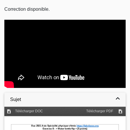
Correction disponible.
Video
Sujet