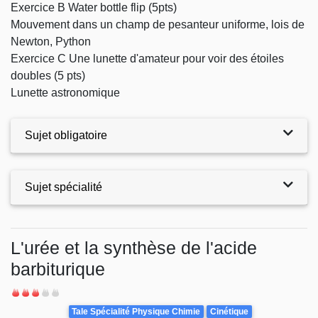
Exercice B Water bottle flip (5pts)
Mouvement dans un champ de pesanteur uniforme, lois de
Newton, Python
Exercice C Une lunette d'amateur pour voir des étoiles
doubles (5 pts)
Lunette astronomique
Sujet obligatoire
Sujet spécialité
Exercices
L'urée et la synthèse de l'acide
barbiturique
Difficulté
Theme
Tale Spécialité Physique Chimie
Cinétique