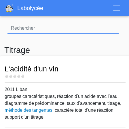
Aller
Labolycée
au
contenu
principal
Titrage
L'acidité d'un vin
Difficulté
2011 Liban
groupes caractéristiques, réaction d'un acide avec l'eau,
diagramme de prédominance, taux d'avancement, titrage,
méthode des tangentes
, caractère total d'une réaction
support d'un titrage.