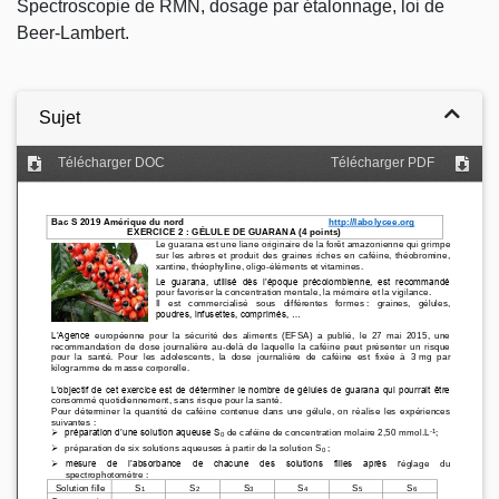
Spectroscopie de RMN, dosage par étalonnage, loi de
Beer-Lambert.
Sujet